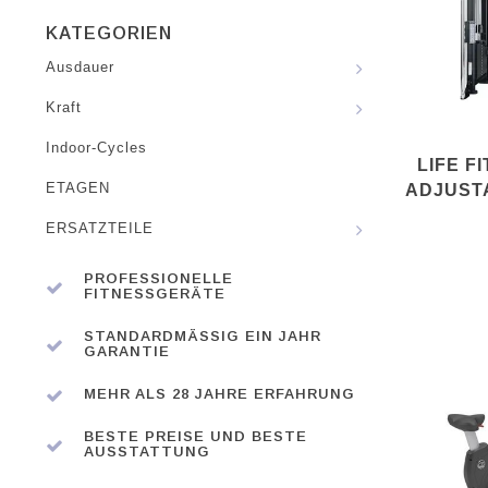
KATEGORIEN
Ausdauer
Kraft
Indoor-Cycles
LIFE F
ETAGEN
ADJUST
ERSATZTEILE
PROFESSIONELLE
FITNESSGERÄTE
STANDARDMÄSSIG EIN JAHR G
ARANTIE
MEHR ALS 28 JAHRE ERFAHRUNG
BESTE PREISE UND BESTE
AUSSTATTUNG