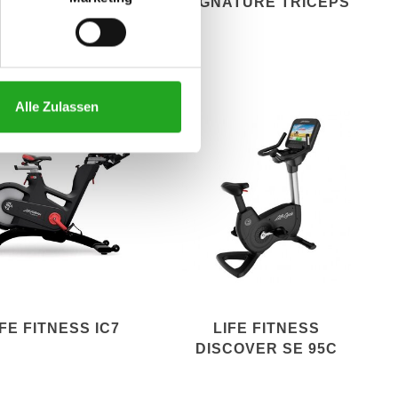
NE CLASSIC 95XE
SIGNATURE TRICEPS
PRESS
Alle Zulassen
IFE FITNESS IC7
LIFE FITNESS
DISCOVER SE 95C