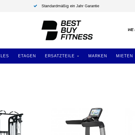
Standardmäßig ein Jahr Garantie
CLES
ETAGEN
ERSATZTEILE
MARKEN
MIETEN