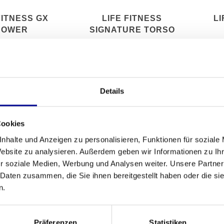
FITNESS GX
LIFE FITNESS
LI
ROWER
SIGNATURE TORSO
ROTATION
Details
Cookies
nhalte und Anzeigen zu personalisieren, Funktionen für soziale
Website zu analysieren. Außerdem geben wir Informationen zu I
r soziale Medien, Werbung und Analysen weiter. Unsere Partner
 Daten zusammen, die Sie ihnen bereitgestellt haben oder die s
n.
ITNESS NEXT
LIFE FITNESS INSPIRE
LIF
Präferenzen
Statistiken