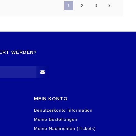
1
2
3
IERT WERDEN?
MEIN KONTO
Benutzerkonto Information
Meine Bestellungen
Meine Nachrichten (Tickets)