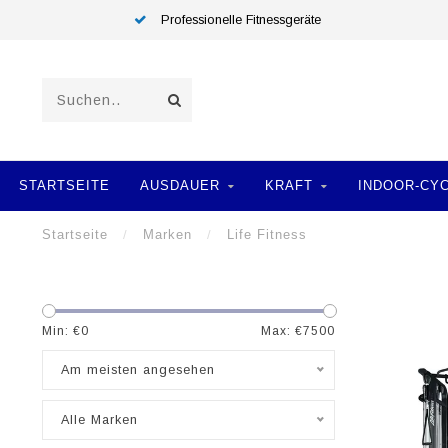
Professionelle Fitnessgeräte
STARTSEITE
AUSDAUER
KRAFT
INDOOR-CY
Startseite
/
Marken
/
Life Fitness
Min: €
0
Max: €
7500
Am meisten angesehen
Alle Marken