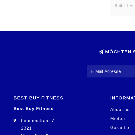
Seite 1 vo
MÖCHTEN S
BEST BUY FITNESS
INFORMA
Best Buy Fitness
About us
Mieten
Londenstraat 7
Garantie
2321