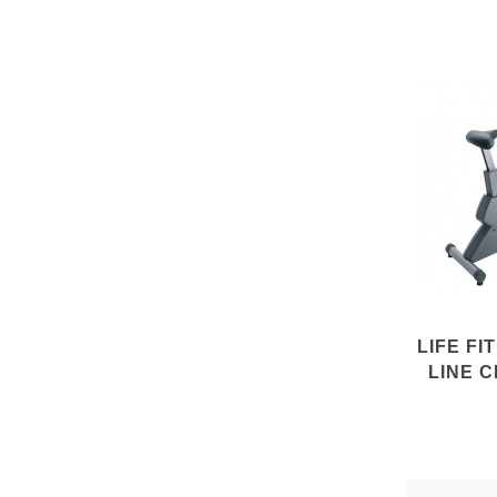
LIFE FI
LINE C