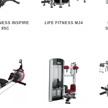
TNESS INSPIRE
LIFE FITNESS MJ4
95C
S