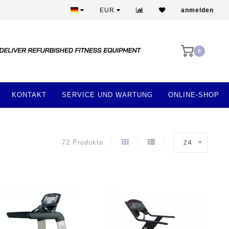
Mehr als 28 Jahre Erfahrung
EUR
anmelden
0
KONTAKT
SERVICE UND WARTUNG
ONLINE-SHOP
72 Produkte
24