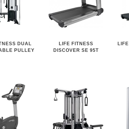
ITNESS DUAL
LIFE FITNESS
LIFE
ABLE PULLEY
DISCOVER SE 95T