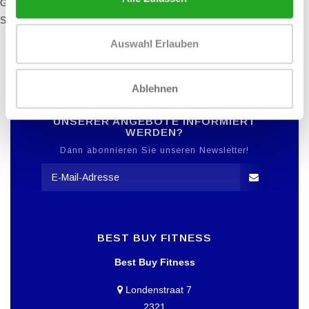
Gewichtsgerät: 201 kg
Stufenhöhe: 25 cm
Auswahl Erlauben
Ablehnen
MÖCHTEN SIE ÜBER DAS DATUM
UNSERER ANGEBOTE INFORMIERT
WERDEN?
Dann abonnieren Sie unseren Newsletter!
BEST BUY FITNESS
Best Buy Fitness
Londenstraat 7
2321