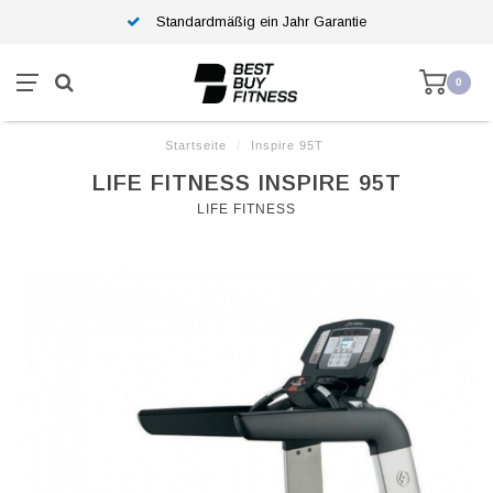
Standardmäßig ein Jahr Garantie
0
Startseite
/
Inspire 95T
LIFE FITNESS INSPIRE 95T
LIFE FITNESS