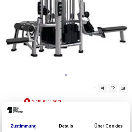
Nicht auf Lager
EAN Code:
6017442622664
Zustimmung
Details
Über Cookies