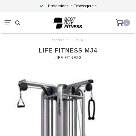
Professionelle Fitnessgeräte
0
Startseite
/
MJ4
LIFE FITNESS MJ4
LIFE FITNESS