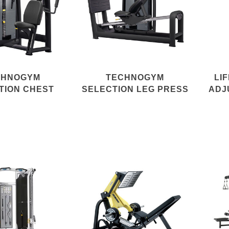
CHNOGYM
TECHNOGYM
LI
TION CHEST
SELECTION LEG PRESS
ADJ
PRESS