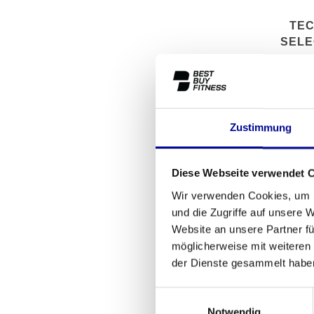
TE
SELE
M
Zustimmung
Diese Webseite verwendet 
Wir verwenden Cookies, um I
und die Zugriffe auf unsere 
Website an unsere Partner fü
möglicherweise mit weiteren
der Dienste gesammelt habe
Einwilligungsauswahl
MATRIX 
Notwendig