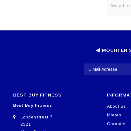
Seite 1 vo
MÖCHTEN S
BEST BUY FITNESS
INFORMA
Best Buy Fitness
About us
Mieten
Londenstraat 7
Garantie
2321