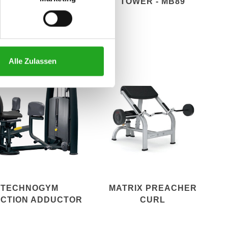
SEATED LEG CURL
TOWER - MB89
Alle Zulassen
TECHNOGYM
MATRIX PREACHER
ECTION ADDUCTOR
CURL