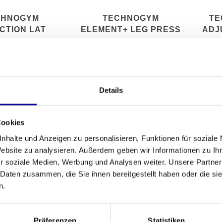
CHNOGYM
TECHNOGYM
TE
CTION LAT
ELEMENT+ LEG PRESS
ADJ
ACHINE
Details
Cookies
nhalte und Anzeigen zu personalisieren, Funktionen für soziale
Website zu analysieren. Außerdem geben wir Informationen zu I
r soziale Medien, Werbung und Analysen weiter. Unsere Partner
 Daten zusammen, die Sie ihnen bereitgestellt haben oder die s
n.
MAGNUM MEGA
TECHNOGYM
MATR
Präferenzen
Statistiken