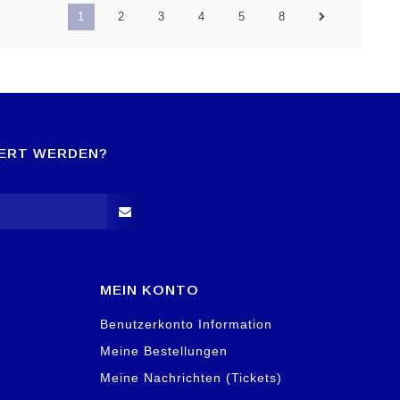
1
2
3
4
5
8
IERT WERDEN?
MEIN KONTO
Benutzerkonto Information
Meine Bestellungen
Meine Nachrichten (Tickets)