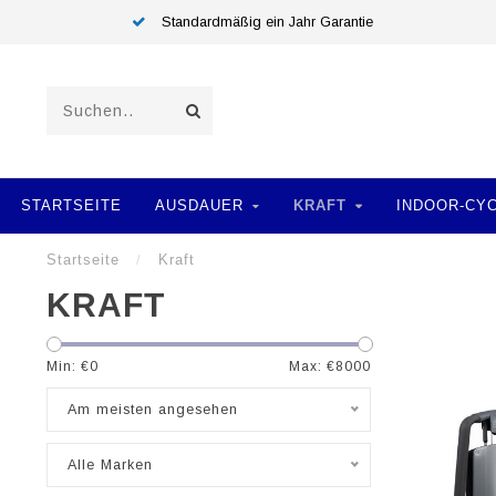
Standardmäßig ein Jahr Garantie
STARTSEITE
AUSDAUER
KRAFT
INDOOR-CY
Startseite
/
Kraft
KRAFT
Min: €
0
Max: €
8000
Am meisten angesehen
Alle Marken