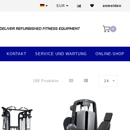
Beste Preise und beste Ausstattung
EUR
anmelden
0
KONTAKT
SERVICE UND WARTUNG
ONLINE-SHOP
188 Produkte
24