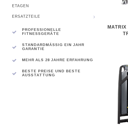
ETAGEN
ERSATZTEILE
MATRIX
PROFESSIONELLE
T
FITNESSGERÄTE
STANDARDMÄSSIG EIN JAHR G
ARANTIE
MEHR ALS 28 JAHRE ERFAHRUNG
BESTE PREISE UND BESTE
AUSSTATTUNG