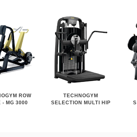
NOGYM ROW
TECHNOGYM
 - MG 3000
SELECTION MULTI HIP
S