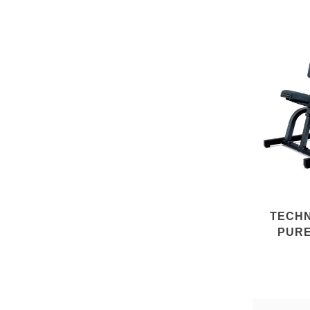
TECH
PURE