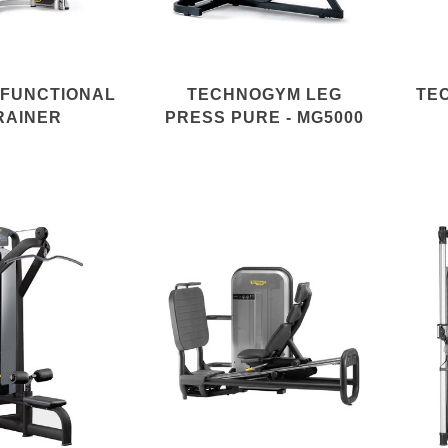
 FUNCTIONAL
TECHNOGYM LEG
TE
RAINER
PRESS PURE - MG5000