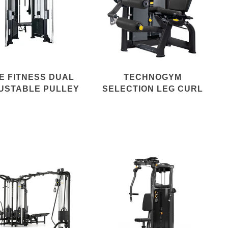
FE FITNESS DUAL
TECHNOGYM
USTABLE PULLEY
SELECTION LEG CURL