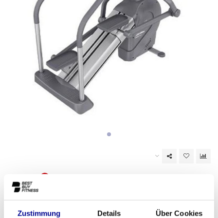
Nicht auf Lager
EAN Code:
6017450397325
Zustimmung
Details
Über Cookies