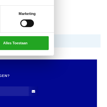
Marketing
Alles Toestaan
GEN?