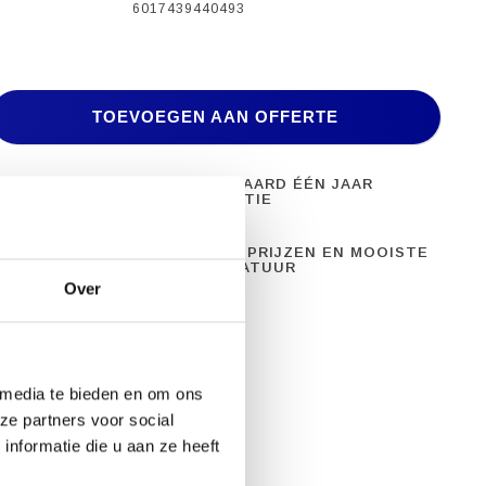
6017439440493
TOEVOEGEN AAN OFFERTE
ONEEL
STANDAARD ÉÉN JAAR
PPARATUUR
GARANTIE
28 JAAR ERVARING
BESTE PRIJZEN EN MOOISTE
APPARATUUR
Over
 media te bieden en om ons
ze partners voor social
nformatie die u aan ze heeft