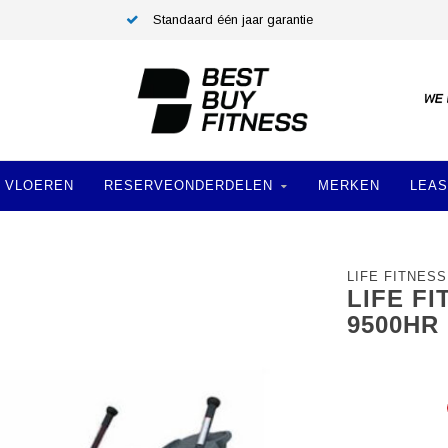
Standaard één jaar garantie
VLOEREN
RESERVEONDERDELEN
MERKEN
LEAS
LIFE FITNESS
LIFE F
9500HR