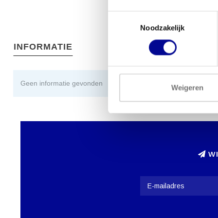
Toestemmingsselectie
Noodzakelijk
INFORMATIE
Geen informatie gevonden
Weigeren
WI