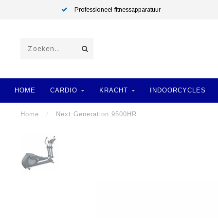
Professioneel fitnessapparatuur
HOME
CARDIO
KRACHT
INDOORCYCLES
Home
/
Next Generation 9500HR