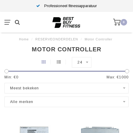
Professioneel fitnessapparatuur
0
Home
/
RESERVEONDERDELEN
/
Motor Controller
MOTOR CONTROLLER
24
Min: €
0
Max: €
1000
Meest bekeken
Alle merken