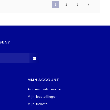
1
2
3
GEN?
MIJN ACCOUNT
Account informatie
Mijn bestellingen
Mijn tickets