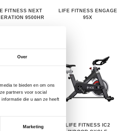
FE FITNESS NEXT
LIFE FITNESS ENGAGE
ERATION 9500HR
95X
Over
 media te bieden en om ons
ze partners voor social
nformatie die u aan ze heeft
FE FITNESS BACK
LIFE FITNESS IC2
Marketing