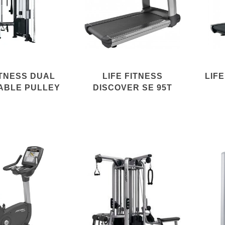
ITNESS DUAL
LIFE FITNESS
LIFE
ABLE PULLEY
DISCOVER SE 95T