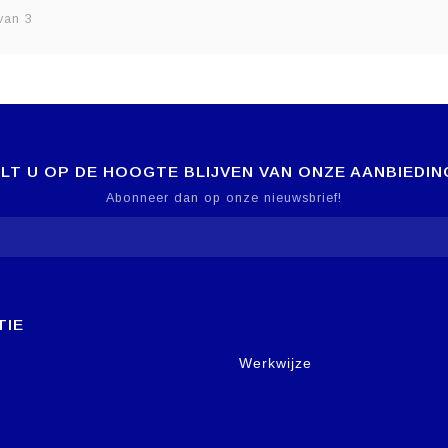
van 3
LT U OP DE HOOGTE BLIJVEN VAN ONZE AANBIEDIN
Abonneer dan op onze nieuwsbrief!
TIE
Werkwijze