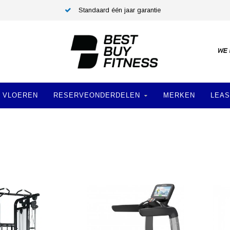
Standaard één jaar garantie
VLOEREN
RESERVEONDERDELEN
MERKEN
LEAS