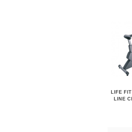
LIFE FI
LINE C