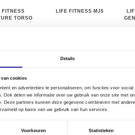
E FITNESS
LIFE FITNESS MJ5
LI
TURE TORSO
GEN
TATION
Details
 van cookies
ent en advertenties te personaliseren, om functies voor social
. Ook delen we informatie over uw gebruik van onze site met on
e. Deze partners kunnen deze gegevens combineren met andere i
erzameld op basis van uw gebruik van hun services.
TNESS SILVER
LIFE FITNESS
LI
Voorkeuren
Statistieken