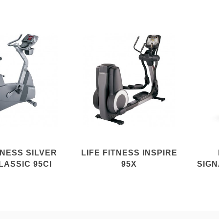
TNESS SILVER
LIFE FITNESS INSPIRE
LASSIC 95CI
95X
SIG