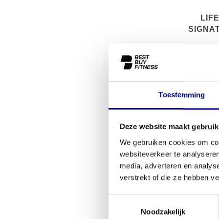
LIF
SIGNA
RO
Toestemming
Deze website maakt gebruik
We gebruiken cookies om cont
websiteverkeer te analyseren
media, adverteren en analys
verstrekt of die ze hebben v
Toestemmingsselectie
LIFE FI
Noodzakelijk