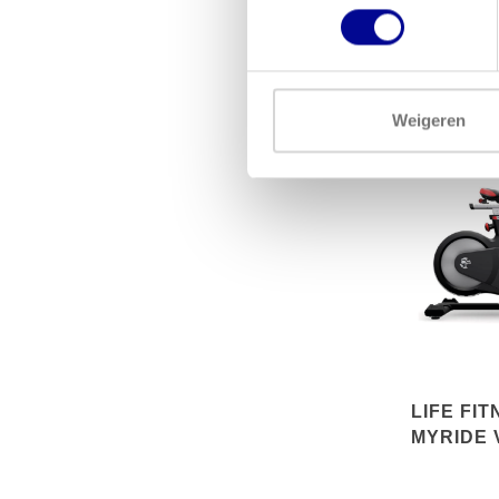
LINE C
Weigeren
LIFE FIT
MYRIDE 