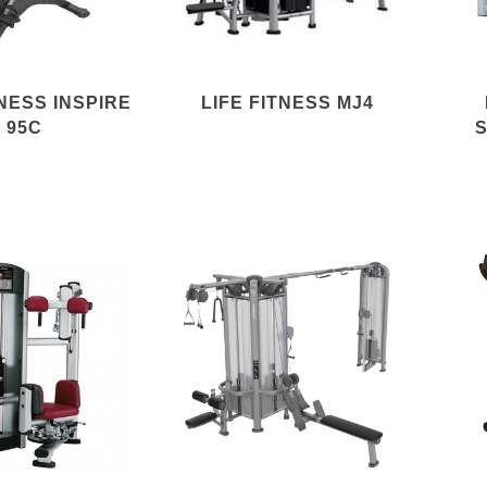
TNESS INSPIRE
LIFE FITNESS MJ4
95C
S