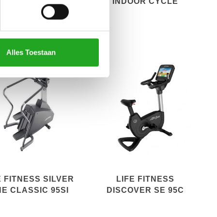
EXTENSION
INDOOR CYCLE
Alles Toestaan
E FITNESS SILVER
LIFE FITNESS
NE CLASSIC 95SI
DISCOVER SE 95C