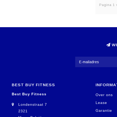
Pagina 1 
WI
BEST BUY FITNESS
INFORMA
Best Buy Fitness
Over ons
Lease
Londenstraat 7
Garantie
2321