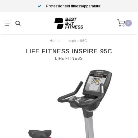
Professioneel fitnessapparatuur
0
Home
/
Inspire 95C
LIFE FITNESS INSPIRE 95C
LIFE FITNESS