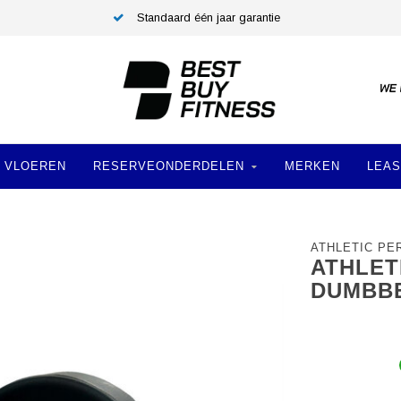
Standaard één jaar garantie
VLOEREN
RESERVEONDERDELEN
MERKEN
LEAS
ATHLETIC P
ATHLET
DUMBBE