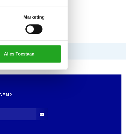
Marketing
Alles Toestaan
GEN?