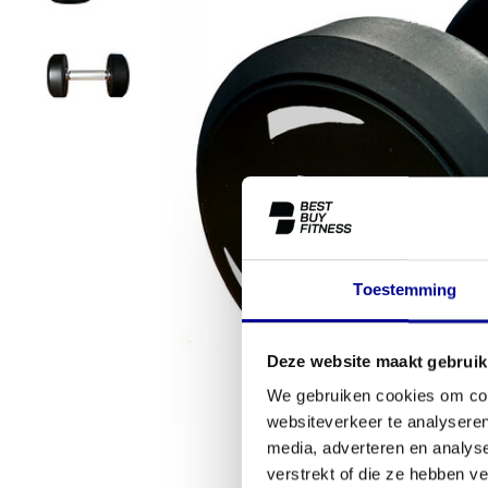
Toestemming
Deze website maakt gebruik
We gebruiken cookies om cont
websiteverkeer te analyseren
media, adverteren en analys
verstrekt of die ze hebben v