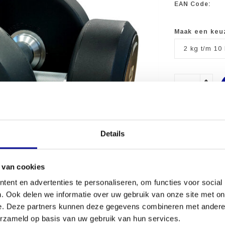
EAN Code:
Maak een keu
2 kg t/m 10 
PROFESSI
FITNESSA
Details
MEER DAN 
 van cookies
ent en advertenties te personaliseren, om functies voor social
. Ook delen we informatie over uw gebruik van onze site met on
e. Deze partners kunnen deze gegevens combineren met andere i
erzameld op basis van uw gebruik van hun services.