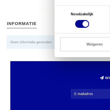
Toestemmingsselectie
Noodzakelijk
INFORMATIE
Geen informatie gevonden
Weigeren
WI