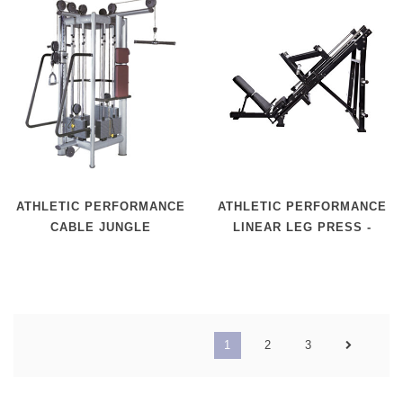
ATHLETIC PERFORMANCE
ATHLETIC PERFORMANCE
CABLE JUNGLE
LINEAR LEG PRESS -
SELECTION STYLE
BLACK LINE
1
2
3