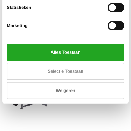
Statistieken
Marketing
ATHLETIC PERFORMANCE
ATHLETIC PERFORMANCE
OLYMPIC FLAT BENCH -
GHD - BLACK LINE
BLACK LINE
Alles Toestaan
Selectie Toestaan
Weigeren