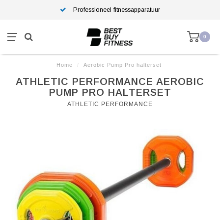
Professioneel fitnessapparatuur
0
Home
/
Aerobic Pump Pro halterset
ATHLETIC PERFORMANCE AEROBIC
PUMP PRO HALTERSET
ATHLETIC PERFORMANCE