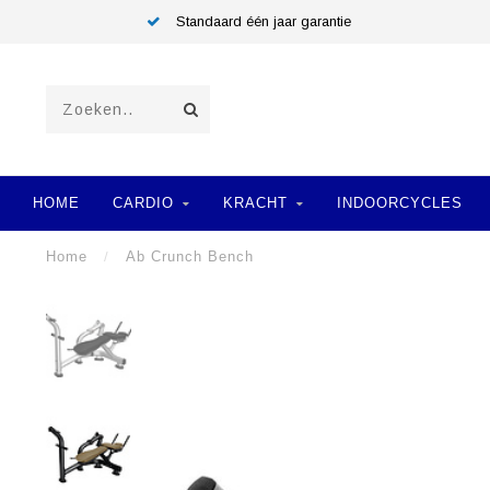
Standaard één jaar garantie
HOME
CARDIO
KRACHT
INDOORCYCLES
Home
/
Ab Crunch Bench