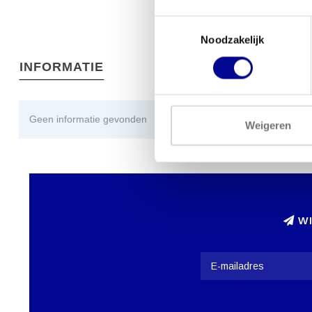
Toestemmingsselectie
Noodzakelijk
INFORMATIE
Geen informatie gevonden
Weigeren
WI