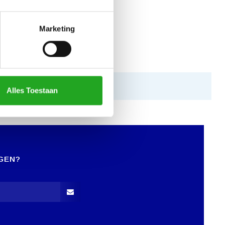
Marketing
Alles Toestaan
GEN?