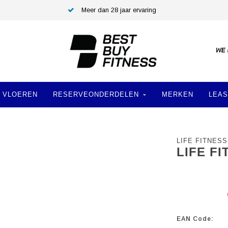
Meer dan 28 jaar ervaring
VLOEREN
RESERVEONDERDELEN
MERKEN
LEAS
LIFE FITNESS
LIFE F
EAN Code: