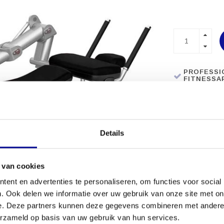
PROFESSI
FITNESSA
MEER DAN 
Details
 van cookies
ent en advertenties te personaliseren, om functies voor social
. Ook delen we informatie over uw gebruik van onze site met on
e. Deze partners kunnen deze gegevens combineren met andere i
erzameld op basis van uw gebruik van hun services.