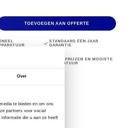
TOEVOEGEN AAN OFFERTE
ONEEL
STANDAARD ÉÉN JAAR
PPARATUUR
GARANTIE
28 JAAR ERVARING
BESTE PRIJZEN EN MOOISTE
APPARATUUR
Over
 media te bieden en om ons
ze partners voor social
nformatie die u aan ze heeft