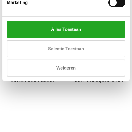
Marketing
Alles Toestaan
Selectie Toestaan
Weigeren
ATHLETIC PERFORMANCE
ATHLETIC PERFORMANCE
LOWER BACK BENCH
OLYMPIC SQUAT RACK
BLUE LINE
BLACK LINE