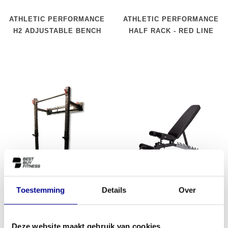
ATHLETIC PERFORMANCE
ATHLETIC PERFORMANCE
H2 ADJUSTABLE BENCH
HALF RACK - RED LINE
Toestemming
Details
Over
ATHLETIC PERFORMANCE
ATHLETIC PERFORMANCE
WALL MOUNTED FOLDING
H1 ADJUSTABLE / CRUNCH
Deze website maakt gebruik van cookies