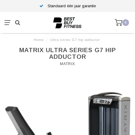
Standaard één jaar garantie
0
Home
/
Ultra series G7 hip adductor
MATRIX ULTRA SERIES G7 HIP
ADDUCTOR
MATRIX