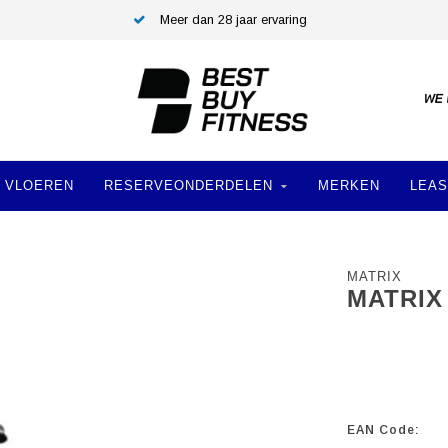
Meer dan 28 jaar ervaring
VLOEREN
RESERVEONDERDELEN
MERKEN
LEAS
MATRIX
MATRIX
EAN Code: