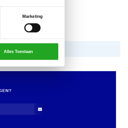
Marketing
Alles Toestaan
GEN?