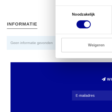
Toestemmingsselectie
Noodzakelijk
INFORMATIE
Geen informatie gevonden
Weigeren
WI