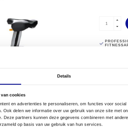
PROFESSI
FITNESSA
MEER DAN 
Details
 van cookies
ent en advertenties te personaliseren, om functies voor social
. Ook delen we informatie over uw gebruik van onze site met on
e. Deze partners kunnen deze gegevens combineren met andere i
erzameld op basis van uw gebruik van hun services.