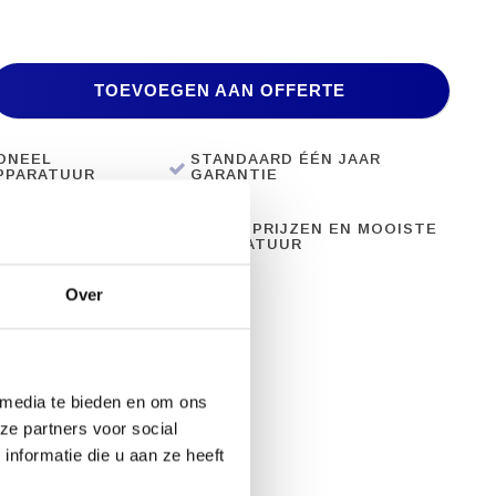
TOEVOEGEN AAN OFFERTE
ONEEL
STANDAARD ÉÉN JAAR
PPARATUUR
GARANTIE
28 JAAR ERVARING
BESTE PRIJZEN EN MOOISTE
APPARATUUR
Over
 media te bieden en om ons
ze partners voor social
nformatie die u aan ze heeft