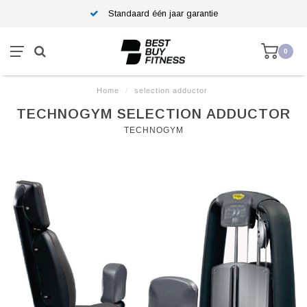
Standaard één jaar garantie
0
Home
/
selection adductor
TECHNOGYM SELECTION ADDUCTOR
TECHNOGYM