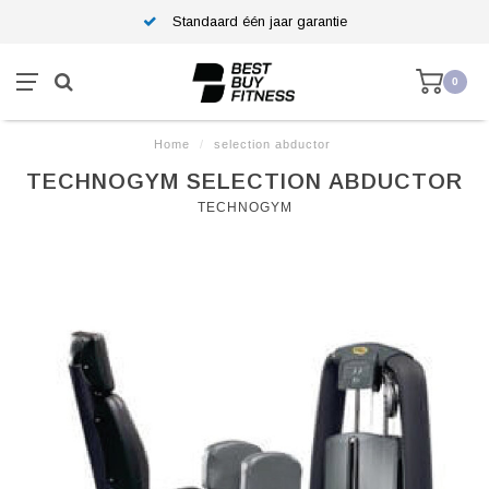
Standaard één jaar garantie
0
Home
/
selection abductor
TECHNOGYM SELECTION ABDUCTOR
TECHNOGYM