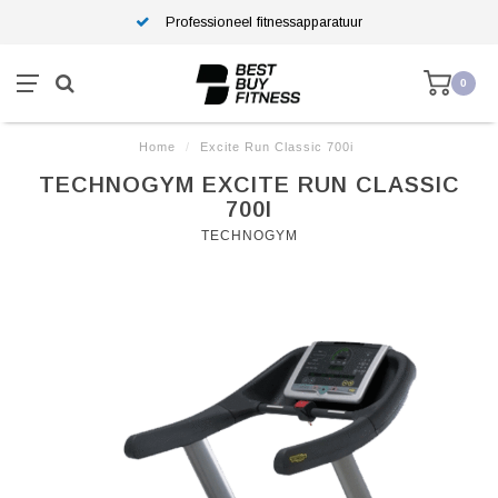
Professioneel fitnessapparatuur
0
Home
/
Excite Run Classic 700i
TECHNOGYM EXCITE RUN CLASSIC
700I
TECHNOGYM