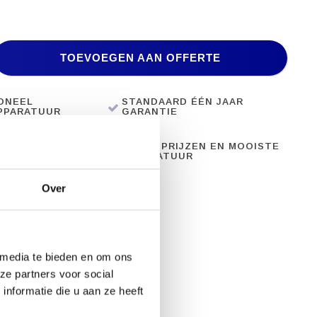
TOEVOEGEN AAN OFFERTE
ONEEL
STANDAARD ÉÉN JAAR
PPARATUUR
GARANTIE
28 JAAR ERVARING
BESTE PRIJZEN EN MOOISTE
APPARATUUR
Over
 media te bieden en om ons
ze partners voor social
nformatie die u aan ze heeft