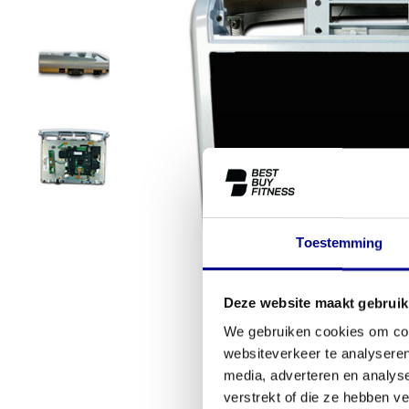
Toestemming
Deze website maakt gebruik
We gebruiken cookies om cont
websiteverkeer te analyseren
media, adverteren en analys
verstrekt of die ze hebben v