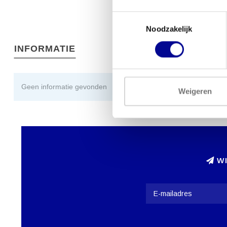
Toestemmingsselectie
Noodzakelijk
INFORMATIE
Geen informatie gevonden
Weigeren
WI