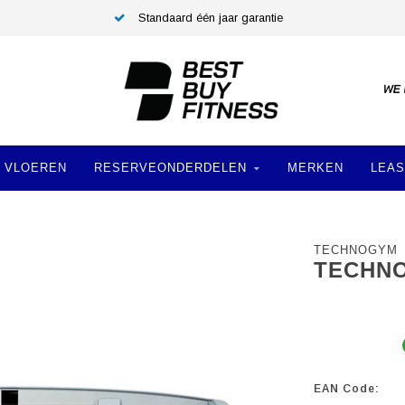
Standaard één jaar garantie
VLOEREN
RESERVEONDERDELEN
MERKEN
LEAS
TECHNOGYM
TECHNO
EAN Code: