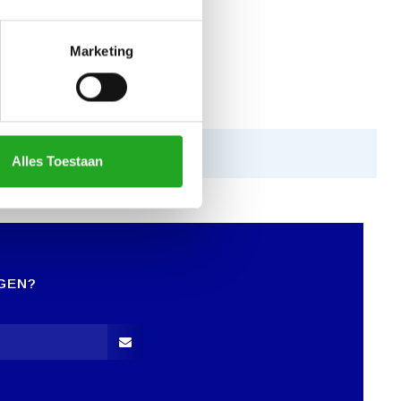
Marketing
Alles Toestaan
GEN?