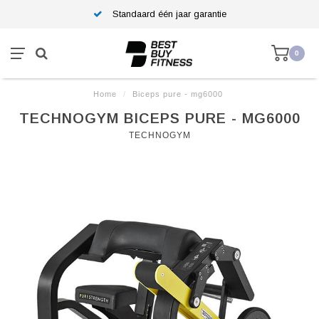
Standaard één jaar garantie
0
Home
/
Biceps pure - mg6000
TECHNOGYM BICEPS PURE - MG6000
TECHNOGYM