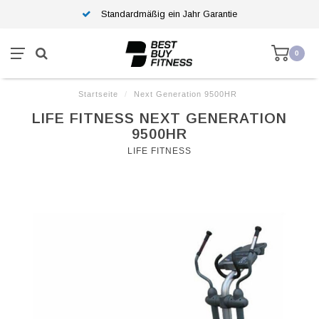
Standardmäßig ein Jahr Garantie
0
Startseite
/
Next Generation 9500HR
LIFE FITNESS NEXT GENERATION
9500HR
LIFE FITNESS