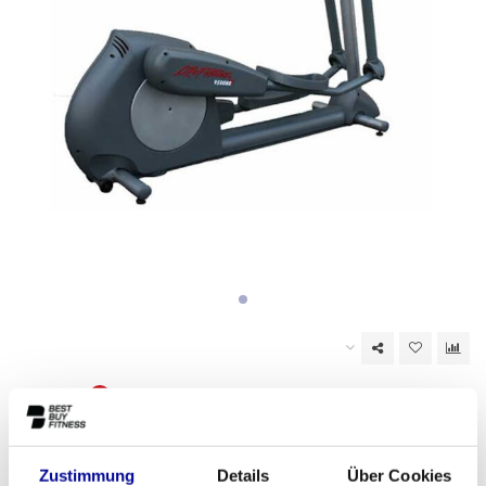
Nicht auf Lager
EAN Code:
6017439440493
Zustimmung
Details
Über Cookies