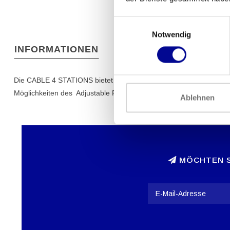
Einwilligungsauswahl
Notwendig
INFORMATIONEN
Die CABLE 4 STATIONS bietet eine Vielzahl von Trainingsmöglichke
Möglichkeiten des Adjustable Pulley bieten noch mehr Flexibilitä
Ablehnen
MÖCHTEN S