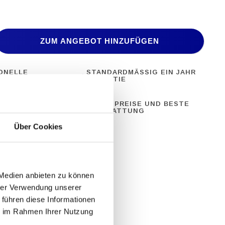
ZUM ANGEBOT HINZUFÜGEN
ONELLE
STANDARDMÄSSIG EIN JAHR G
ERÄTE
ARANTIE
28 JAHRE
BESTE PREISE UND BESTE
NG
AUSSTATTUNG
Über Cookies
 Medien anbieten zu können
hrer Verwendung unserer
 führen diese Informationen
ie im Rahmen Ihrer Nutzung