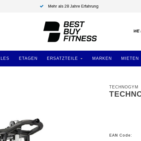
Mehr als 28 Jahre Erfahrung
CLES
ETAGEN
ERSATZTEILE
MARKEN
MIETEN
TECHNOGYM
TECHNO
EAN Code: