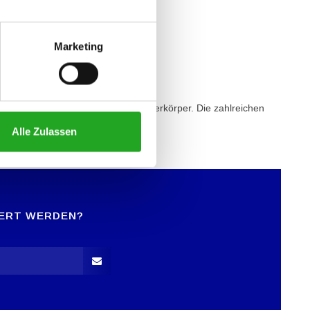
Marketing
elfältige Möglichkeiten für den Oberkörper. Die zahlreichen
Alle Zulassen
IERT WERDEN?