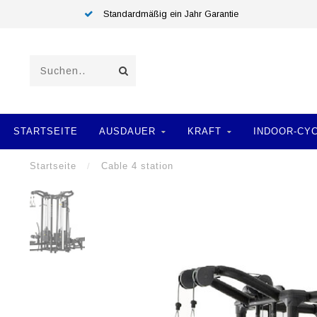
Standardmäßig ein Jahr Garantie
STARTSEITE
AUSDAUER
KRAFT
INDOOR-CY
Startseite
/
Cable 4 station