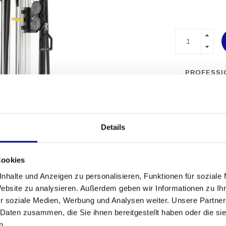
PROFESSI
FITNESSG
MEHR ALS 
ERFAHRU
Details
Cookies
nhalte und Anzeigen zu personalisieren, Funktionen für soziale
Website zu analysieren. Außerdem geben wir Informationen zu I
r soziale Medien, Werbung und Analysen weiter. Unsere Partner
 Daten zusammen, die Sie ihnen bereitgestellt haben oder die s
n.