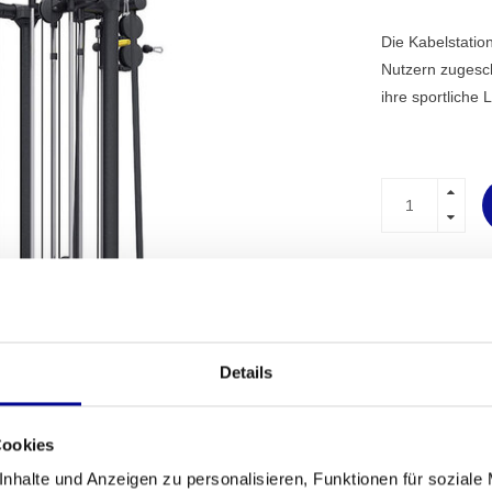
Die Kabelstatio
Nutzern zugesch
ihre sportliche
PROFESSI
FITNESSG
MEHR ALS 
ERFAHRU
Details
Cookies
nhalte und Anzeigen zu personalisieren, Funktionen für soziale