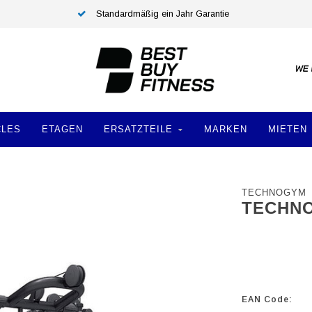
Standardmäßig ein Jahr Garantie
CLES
ETAGEN
ERSATZTEILE
MARKEN
MIETEN
TECHNOGYM
TECHNO
EAN Code: