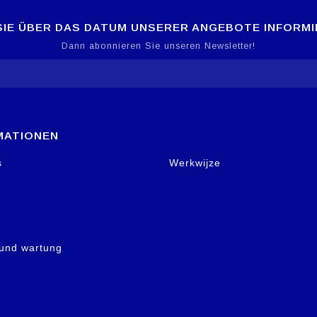
IE ÜBER DAS DATUM UNSERER ANGEBOTE INFORM
Dann abonnieren Sie unseren Newsletter!
MATIONEN
s
Werkwijze
e
 und wartung