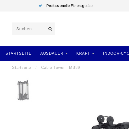
Professionelle Fitnessgeräte
STARTSEITE
AUSDAUER
KRAFT
INDOOR-CY
Startseite
/
Cable Tower - MB89