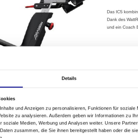
Das IC5 kombini
Dank des WattR
und ein Coach 
PROFESSI
Details
FITNESSG
MEHR ALS 
Cookies
ERFAHRU
nhalte und Anzeigen zu personalisieren, Funktionen für soziale
Website zu analysieren. Außerdem geben wir Informationen zu I
r soziale Medien, Werbung und Analysen weiter. Unsere Partner
 Daten zusammen, die Sie ihnen bereitgestellt haben oder die s
n.