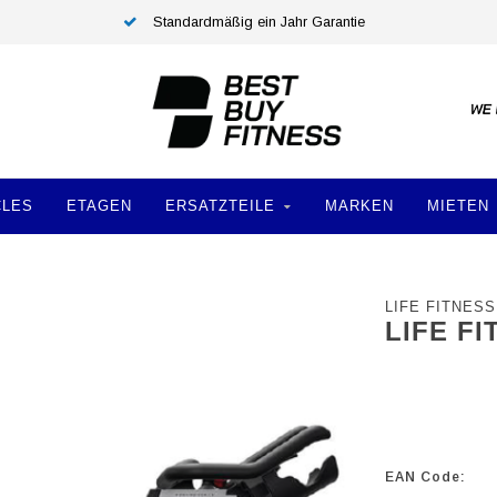
Standardmäßig ein Jahr Garantie
CLES
ETAGEN
ERSATZTEILE
MARKEN
MIETEN
LIFE FITNESS
LIFE F
EAN Code: