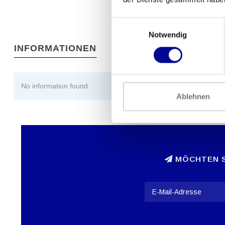
Einwilligungsauswahl
Notwendig
INFORMATIONEN
No information found
Ablehnen
MÖCHTEN S