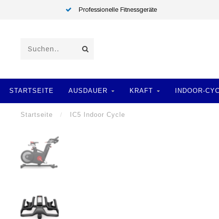
Professionelle Fitnessgeräte
STARTSEITE
AUSDAUER
KRAFT
INDOOR-CY
Startseite
/
IC5 Indoor Cycle