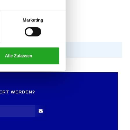
Marketing
Alle Zulassen
IERT WERDEN?