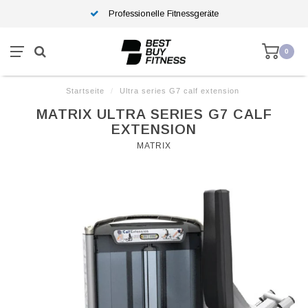
Professionelle Fitnessgeräte
0
Startseite
/
Ultra series G7 calf extension
MATRIX ULTRA SERIES G7 CALF
EXTENSION
MATRIX