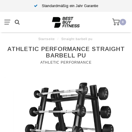
Standardmäßig ein Jahr Garantie
0
Startseite
/
Straight barbell pu
ATHLETIC PERFORMANCE STRAIGHT
BARBELL PU
ATHLETIC PERFORMANCE