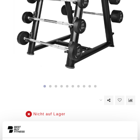
Nicht auf Lager
EAN Code:
6017442533526