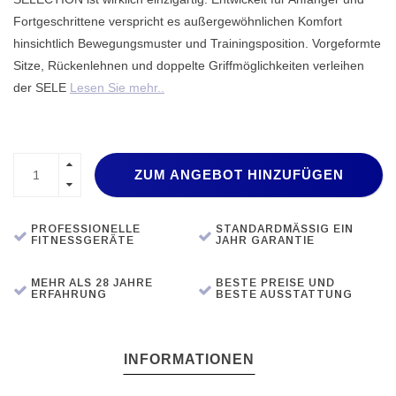
Fortgeschrittene verspricht es außergewöhnlichen Komfort
hinsichtlich Bewegungsmuster und Trainingsposition. Vorgeformte
Sitze, Rückenlehnen und doppelte Griffmöglichkeiten verleihen
der SELE
Lesen Sie mehr..
ZUM ANGEBOT HINZUFÜGEN
PROFESSIONELLE
STANDARDMÄSSIG EIN J
FITNESSGERÄTE
AHR GARANTIE
MEHR ALS 28 JAHRE
BESTE PREISE UND
ERFAHRUNG
BESTE AUSSTATTUNG
INFORMATIONEN