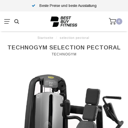
Beste Preise und beste Ausstattung
0
Startseite
/
selection pectoral
TECHNOGYM SELECTION PECTORAL
TECHNOGYM