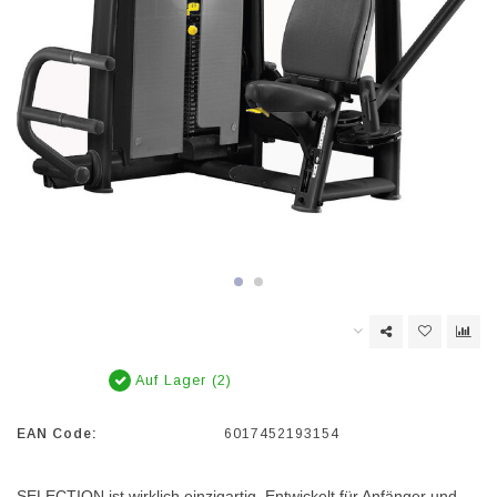
Auf Lager (2)
EAN Code:
6017452193154
SELECTION ist wirklich einzigartig. Entwickelt für Anfänger und