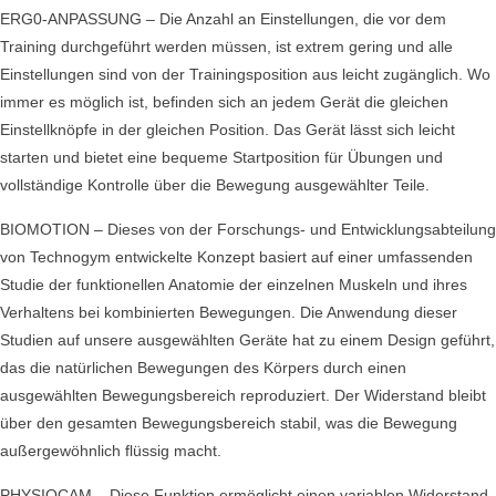
ERG0-ANPASSUNG – Die Anzahl an Einstellungen, die vor dem
Training durchgeführt werden müssen, ist extrem gering und alle
Einstellungen sind von der Trainingsposition aus leicht zugänglich. Wo
immer es möglich ist, befinden sich an jedem Gerät die gleichen
Einstellknöpfe in der gleichen Position. Das Gerät lässt sich leicht
starten und bietet eine bequeme Startposition für Übungen und
vollständige Kontrolle über die Bewegung ausgewählter Teile.
BIOMOTION – Dieses von der Forschungs- und Entwicklungsabteilung
von Technogym entwickelte Konzept basiert auf einer umfassenden
Studie der funktionellen Anatomie der einzelnen Muskeln und ihres
Verhaltens bei kombinierten Bewegungen. Die Anwendung dieser
Studien auf unsere ausgewählten Geräte hat zu einem Design geführt,
das die natürlichen Bewegungen des Körpers durch einen
ausgewählten Bewegungsbereich reproduziert. Der Widerstand bleibt
über den gesamten Bewegungsbereich stabil, was die Bewegung
außergewöhnlich flüssig macht.
PHYSIOCAM – Diese Funktion ermöglicht einen variablen Widerstand,