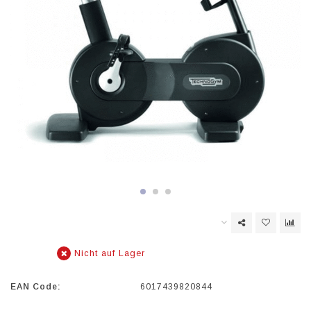
Nicht auf Lager
EAN Code:
6017439820844