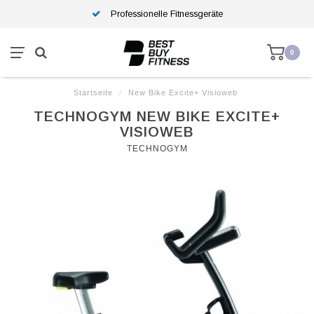
Professionelle Fitnessgeräte
0
Startseite
/
New Bike Excite+ Visioweb
TECHNOGYM NEW BIKE EXCITE+
VISIOWEB
TECHNOGYM