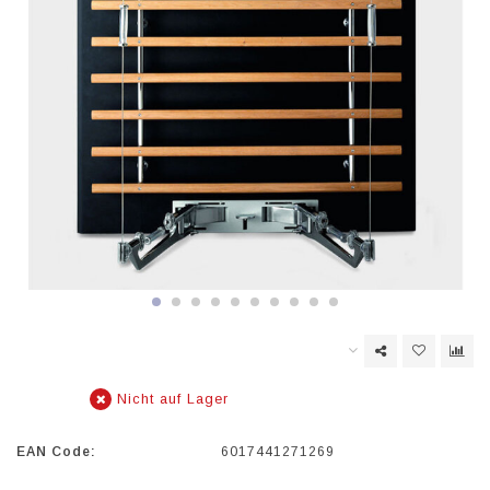
Nicht auf Lager
EAN Code:
6017441271269