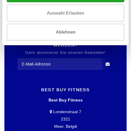
Auswahl Erlauben
Ablehnen
MÖCHTEN SIE ÜBER DAS DATUM
UNSERER ANGEBOTE INFORMIERT
WERDEN?
Dann abonnieren Sie unseren Newsletter!
BEST BUY FITNESS
Best Buy Fitness
Londenstraat 7
2321
Meer, België