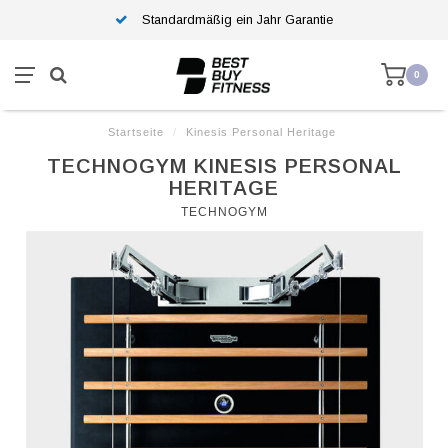
Standardmäßig ein Jahr Garantie
0
Startseite
/
Kinesis Personal Heritage
TECHNOGYM KINESIS PERSONAL
HERITAGE
TECHNOGYM