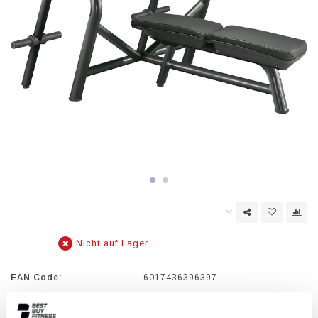
Nicht auf Lager
EAN Code:
6017436396397
Die ELEMENT+ kombiniert ein schlankes Design und