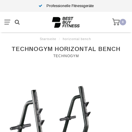
Professionelle Fitnessgeräte
0
Startseite
/
horizontal bench
TECHNOGYM HORIZONTAL BENCH
TECHNOGYM