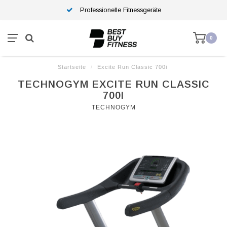
Professionelle Fitnessgeräte
0
Startseite
/
Excite Run Classic 700i
TECHNOGYM EXCITE RUN CLASSIC
700I
TECHNOGYM