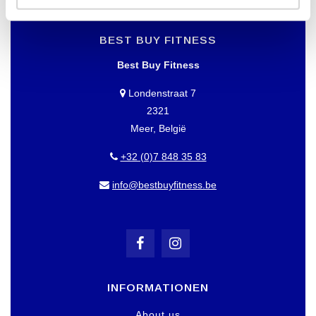
BEST BUY FITNESS
Best Buy Fitness
Londenstraat 7
2321
Meer, België
+32 (0)7 848 35 83
info@bestbuyfitness.be
INFORMATIONEN
About us