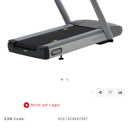
Nicht auf Lager
EAN Code:
6017434992997