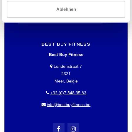
Dann abonnieren Sie unseren Newsletter!
Ablehnen
BEST BUY FITNESS
Best Buy Fitness
Londenstraat 7
2321
Meer, België
+32 (0)7 848 35 83
info@bestbuyfitness.be