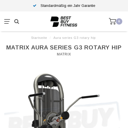
Standardmäßig ein Jahr Garantie
0
Startseite
/
Aura series G3 rotary hip
MATRIX AURA SERIES G3 ROTARY HIP
MATRIX