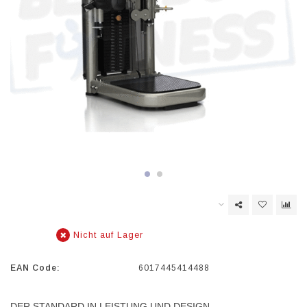
Nicht auf Lager
EAN Code:
6017445414488
DER STANDARD IN LEISTUNG UND DESIGN