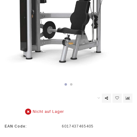
Nicht auf Lager
EAN Code:
6017437465405