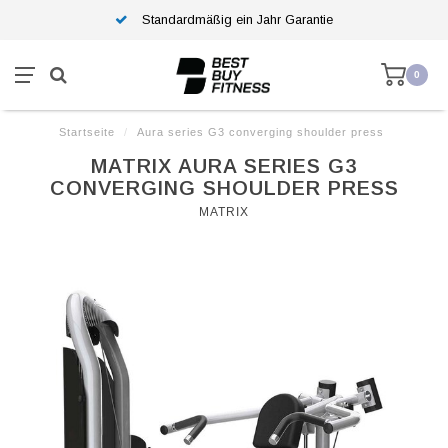
Standardmäßig ein Jahr Garantie
0
Startseite
/
Aura series G3 converging shoulder press
MATRIX AURA SERIES G3
CONVERGING SHOULDER PRESS
MATRIX