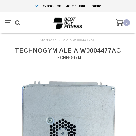
Standardmäßig ein Jahr Garantie
0
Startseite
/
ale a w0004477ac
TECHNOGYM ALE A W0004477AC
TECHNOGYM