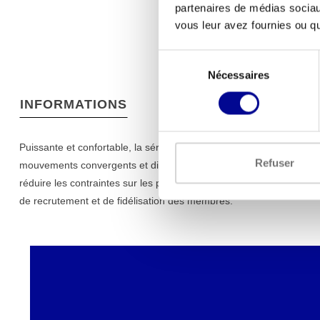
partenaires de médias sociaux
vous leur avez fournies ou qu'
Sélection
Nécessaires
du
consentement
INFORMATIONS
Puissante et confortable, la série Ultra vous offre les fonctionnalit
Refuser
mouvements convergents et divergents afin d'encourager une trajec
réduire les contraintes sur les points de contact et une hauteur un
de recrutement et de fidélisation des membres.