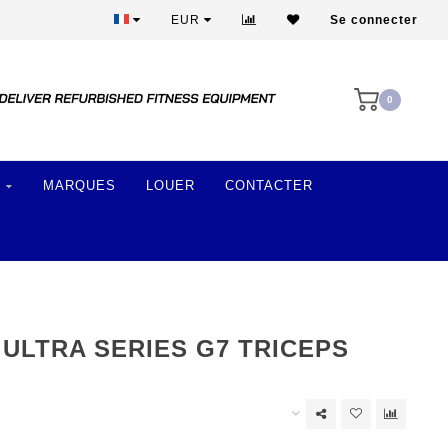
Plus de 28 ans d'expérience
EUR
Se connecter
0
MARQUES
LOUER
CONTACTER
 ULTRA SERIES G7 TRICEPS