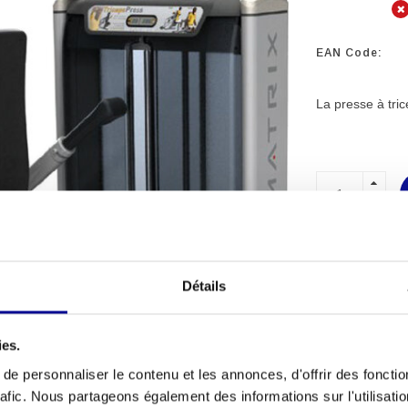
EAN Code:
La presse à tri
MATÉRIEL
PROFESSI
Détails
PLUS DE 2
D'EXPÉRI
ies.
e personnaliser le contenu et les annonces, d'offrir des fonctio
rafic. Nous partageons également des informations sur l'utilisati