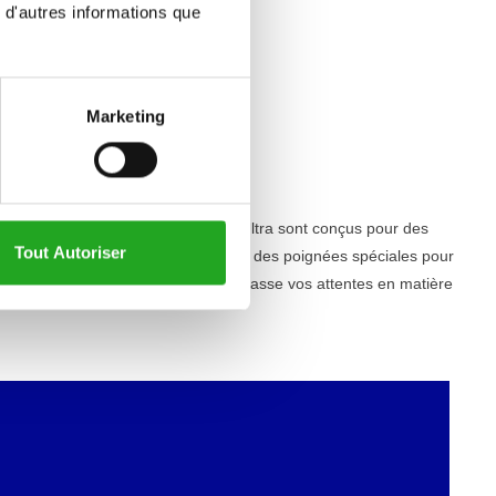
 d'autres informations que
Marketing
ser. Tous les équipements de la série Ultra sont conçus pour des
Tout Autoriser
r. La série Ultra comprend également des poignées spéciales pour
able et esthétique, la série Ultra dépasse vos attentes en matière