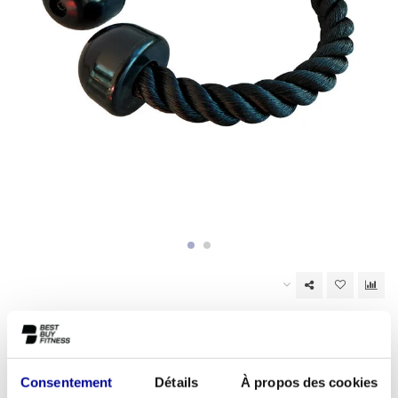
En rupture de stock
EAN Code:
6017435915988
Consentement
Détails
À propos des cookies