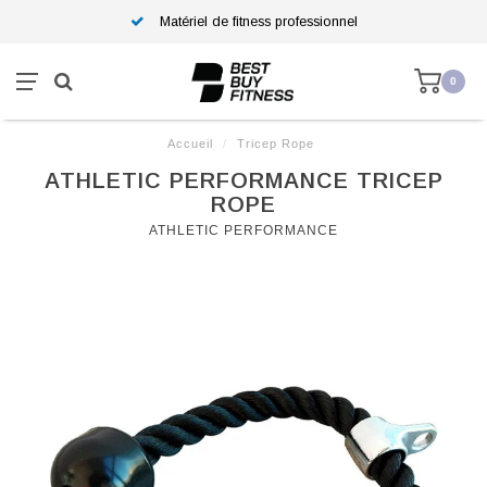
Matériel de fitness professionnel
0
Accueil
/
Tricep Rope
ATHLETIC PERFORMANCE TRICEP
ROPE
ATHLETIC PERFORMANCE