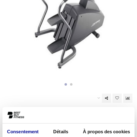
En rupture de stock
EAN Code:
6017449334300
Consentement
Détails
À propos des cookies