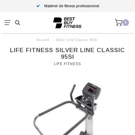
Matériel de fitness professionnel
0
Accueil
/
Silver Line Classic 95Si
LIFE FITNESS SILVER LINE CLASSIC
95SI
LIFE FITNESS