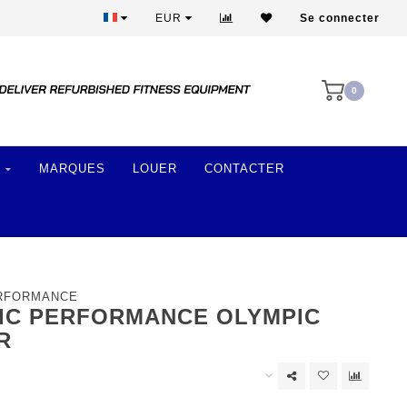
Plus de 28 ans d'expérience
EUR
Se connecter
0
MARQUES
LOUER
CONTACTER
ERFORMANCE
IC PERFORMANCE OLYMPIC
R