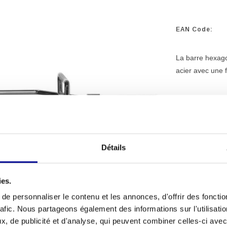
EAN Code:
La barre hexago
acier avec une f
Détails
MATÉRIEL
PROFESSI
ies.
PLUS DE 2
D'EXPÉRI
e personnaliser le contenu et les annonces, d'offrir des fonctio
rafic. Nous partageons également des informations sur l'utilisati
, de publicité et d'analyse, qui peuvent combiner celles-ci avec