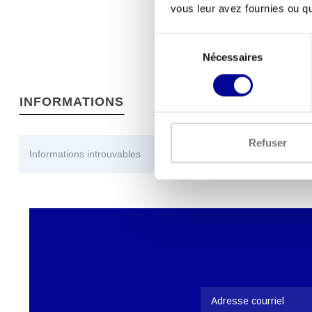
vous leur avez fournies ou qu'
Sélection
Nécessaires
du
consentement
INFORMATIONS
Refuser
Informations introuvables