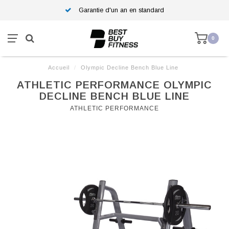
Garantie d'un an en standard
0
Accueil
/
Olympic Decline Bench Blue Line
ATHLETIC PERFORMANCE OLYMPIC
DECLINE BENCH BLUE LINE
ATHLETIC PERFORMANCE