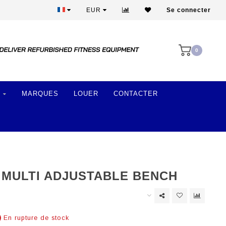
Plus de 28 ans d'expérience
EUR
Se connecter
0
MARQUES
LOUER
CONTACTER
 MULTI ADJUSTABLE BENCH
En rupture de stock