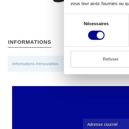
vous leur avez fournies ou qu'
Sélection
Nécessaires
du
consentement
INFORMATIONS
Refuser
Informations introuvables