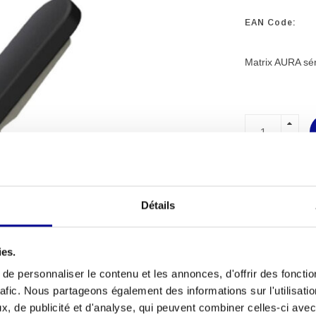
EAN Code:
Matrix AURA sér
MATÉRIEL
PROFESSI
Détails
PLUS DE 2
D'EXPÉRI
ies.
e personnaliser le contenu et les annonces, d'offrir des fonctio
rafic. Nous partageons également des informations sur l'utilisati
, de publicité et d'analyse, qui peuvent combiner celles-ci avec