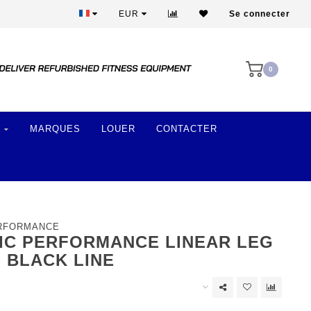
Plus de 28 ans d'expérience
EUR
Se connecter
0
MARQUES
LOUER
CONTACTER
ERFORMANCE
IC PERFORMANCE LINEAR LEG
- BLACK LINE