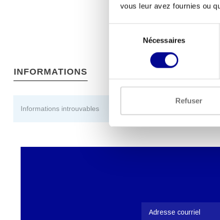
vous leur avez fournies ou qu'
Sélection
Nécessaires
du
consentement
INFORMATIONS
Refuser
Informations introuvables