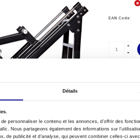
EAN Code:
MATÉRIEL
PROFESSI
PLUS DE 2
Détails
D'EXPÉRI
ies.
e personnaliser le contenu et les annonces, d'offrir des fonctio
rafic. Nous partageons également des informations sur l'utilisati
, de publicité et d'analyse, qui peuvent combiner celles-ci avec