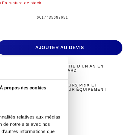
En rupture de stock
6017435682651
AJOUTER AU DEVIS
 DE FITNESS
GARANTIE D'UN AN EN
ONNEL
STANDARD
8 ANS
MEILLEURS PRIX ET
À propos des cookies
ENCE
MEILLEUR ÉQUIPEMENT
nnalités relatives aux médias
on de notre site avec nos
 d'autres informations que