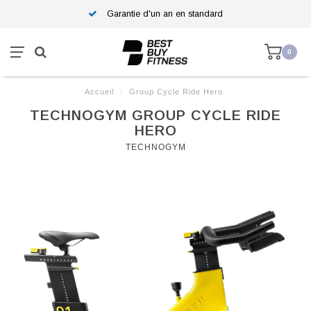
Garantie d'un an en standard
0
Accueil
/
Group Cycle Ride Hero
TECHNOGYM GROUP CYCLE RIDE
HERO
TECHNOGYM