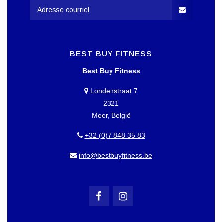
BEST BUY FITNESS
Best Buy Fitness
Londenstraat 7
2321
Meer, België
+32 (0)7 848 35 83
info@bestbuyfitness.be