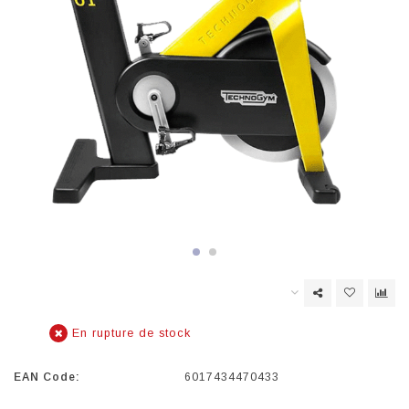
En rupture de stock
EAN Code:
6017434470433