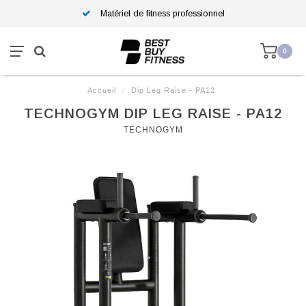
Matériel de fitness professionnel
0
Accueil
/
Dip Leg Raise - PA12
TECHNOGYM DIP LEG RAISE - PA12
TECHNOGYM