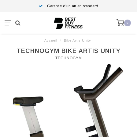
Garantie d'un an en standard
0
Accueil
/
Bike Artis Unity
TECHNOGYM BIKE ARTIS UNITY
TECHNOGYM