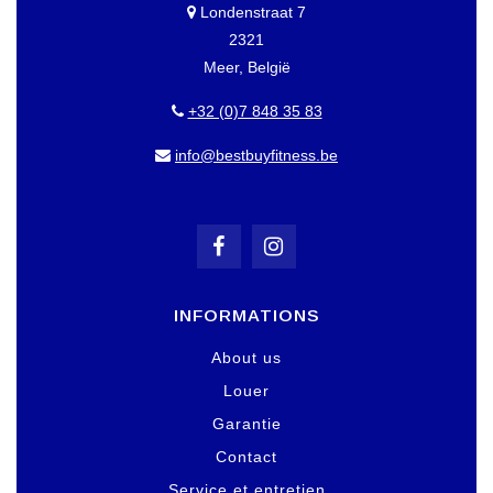
Londenstraat 7
2321
Meer, België
+32 (0)7 848 35 83
info@bestbuyfitness.be
INFORMATIONS
About us
Louer
Garantie
Contact
Service et entretien