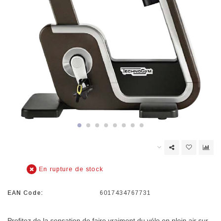
En rupture de stock
EAN Code:
6017434767731
Profitez de la sensation de faire vraiment du vélo en plein air sur